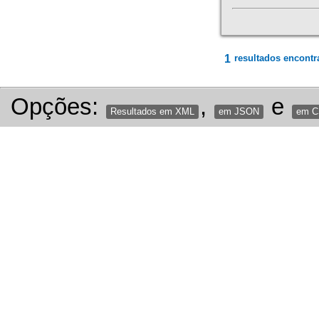
1
resultados encontr
Opções:
,
e
Resultados em XML
em JSON
em 