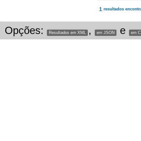
1
resultados encontr
Opções:
,
e
Resultados em XML
em JSON
em 