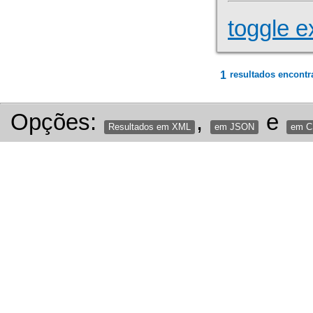
toggle e
1
resultados encontr
Opções:
,
e
Resultados em XML
em JSON
em 