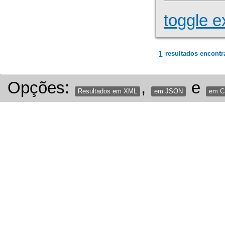
toggle e
1
resultados encontr
Opções:
,
e
Resultados em XML
em JSON
em 