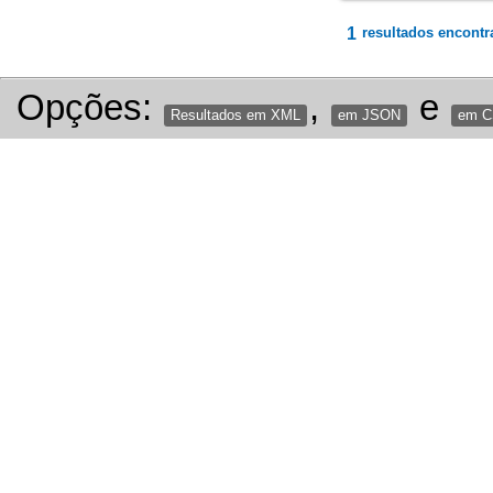
1
resultados encontr
Opções:
,
e
Resultados em XML
em JSON
em 