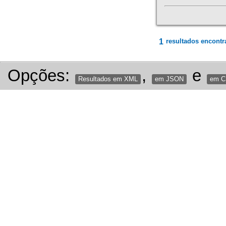
1
resultados encontr
Opções:
,
e
Resultados em XML
em JSON
em 