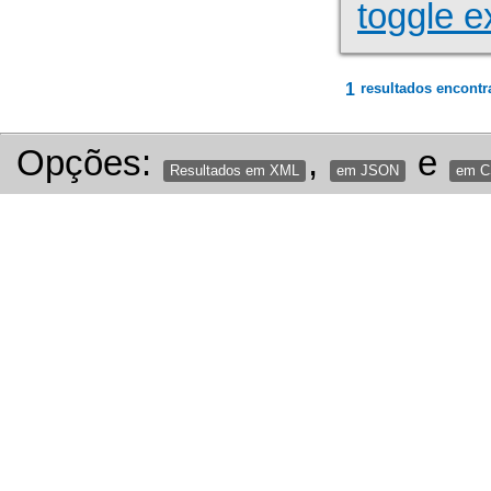
toggle e
1
resultados encontr
Opções:
,
e
Resultados em XML
em JSON
em 