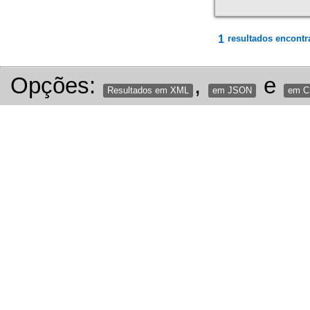
1
resultados encontr
Opções:
,
e
Resultados em XML
em JSON
em 