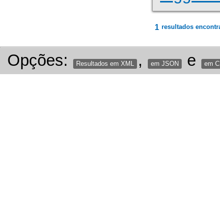
1
resultados encontr
Opções:
,
e
Resultados em XML
em JSON
em 