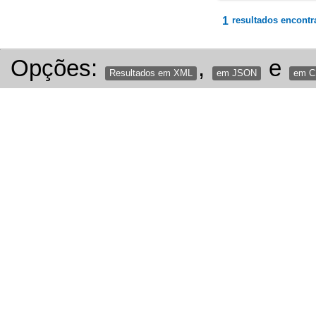
1
resultados encontr
Opções:
,
e
Resultados em XML
em JSON
em 