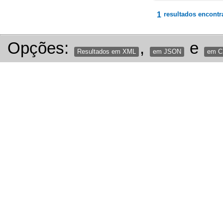
1
resultados encontr
Opções:
,
e
Resultados em XML
em JSON
em 