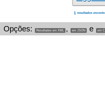
1
resultados encontr
Opções:
,
e
Resultados em XML
em JSON
em 