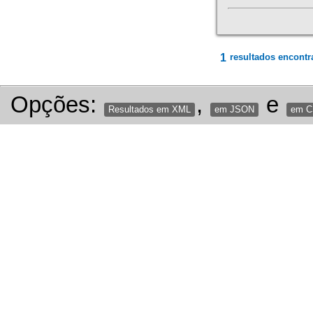
1
resultados encontr
Opções:
,
e
Resultados em XML
em JSON
em 