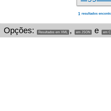
1
resultados encontr
Opções:
,
e
Resultados em XML
em JSON
em 