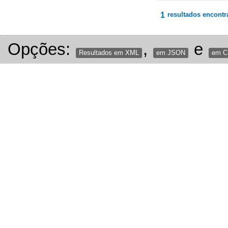
1
resultados encontr
Opções:
,
e
Resultados em XML
em JSON
em 