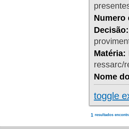
presente
Numero 
Decisão:
proviment
Matéria:
ressarc/re
Nome do 
toggle e
1
resultados encontr