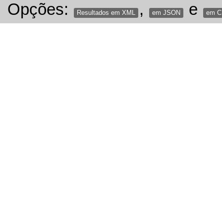
Opções:
,
e
Resultados em XML
em JSON
em 