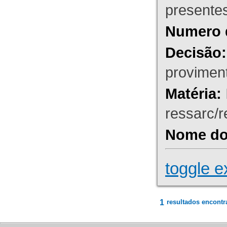
presente
Numero 
Decisão:
proviment
Matéria:
ressarc/re
Nome do 
toggle e
1
resultados encontr