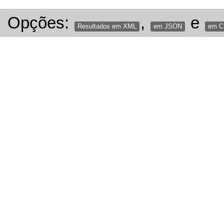
Opções:
,
e
Resultados em XML
em JSON
em 