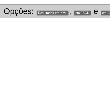
Opções:
,
e
Resultados em XML
em JSON
em 