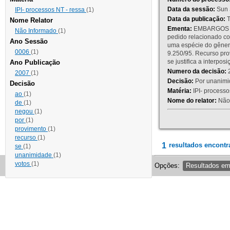
Data da sessão:
Sun 
IPI- processos NT - ressa
(1)
Data da publicação:
T
Nome Relator
Ementa:
EMBARGOS DE
Não Informado
(1)
pedido relacionado co
Ano Sessão
uma espécie do gênero
0006
(1)
9.250/95. Recurso p
se justifica a interp
Ano Publicação
Numero da decisão:
2
2007
(1)
Decisão:
Por unanimid
Decisão
Matéria:
IPI- processos
ao
(1)
Nome do relator:
Não 
de
(1)
negou
(1)
por
(1)
provimento
(1)
recurso
(1)
1
resultados encontr
se
(1)
unanimidade
(1)
votos
(1)
Opções:
Resultados e