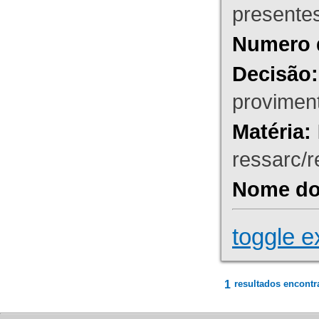
presente
Numero 
Decisão:
proviment
Matéria:
ressarc/re
Nome do 
toggle e
1
resultados encontr