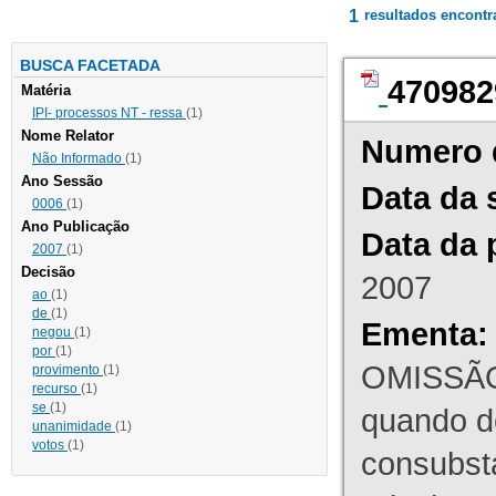
1
resultados encont
BUSCA FACETADA
470982
Matéria
IPI- processos NT - ressa
(1)
Nome Relator
Numero 
Não Informado
(1)
Ano Sessão
Data da 
0006
(1)
Ano Publicação
Data da 
2007
(1)
Decisão
2007
ao
(1)
de
(1)
Ementa:
negou
(1)
por
(1)
OMISSÃO
provimento
(1)
recurso
(1)
se
(1)
quando d
unanimidade
(1)
votos
(1)
consubst