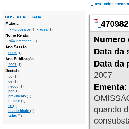
1
resultados encont
BUSCA FACETADA
470982
Matéria
IPI- processos NT - ressa
(1)
Nome Relator
Numero 
Não Informado
(1)
Ano Sessão
Data da 
0006
(1)
Ano Publicação
Data da 
2007
(1)
Decisão
2007
ao
(1)
de
(1)
Ementa:
negou
(1)
por
(1)
OMISSÃO
provimento
(1)
recurso
(1)
se
(1)
quando d
unanimidade
(1)
votos
(1)
consubst