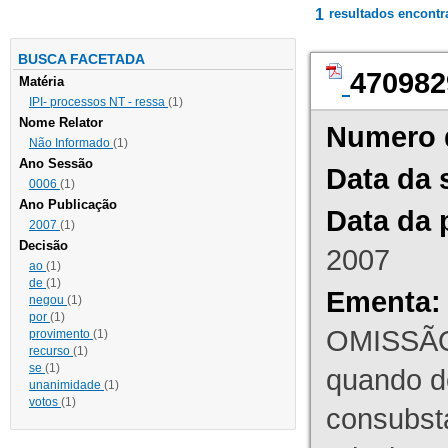
1
resultados encont
BUSCA FACETADA
470982
Matéria
IPI- processos NT - ressa
(1)
Nome Relator
Numero 
Não Informado
(1)
Ano Sessão
Data da 
0006
(1)
Ano Publicação
Data da 
2007
(1)
Decisão
2007
ao
(1)
de
(1)
Ementa:
negou
(1)
por
(1)
OMISSÃO
provimento
(1)
recurso
(1)
se
(1)
quando d
unanimidade
(1)
votos
(1)
consubst