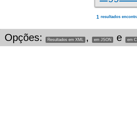
1
resultados encontr
Opções:
,
e
Resultados em XML
em JSON
em 