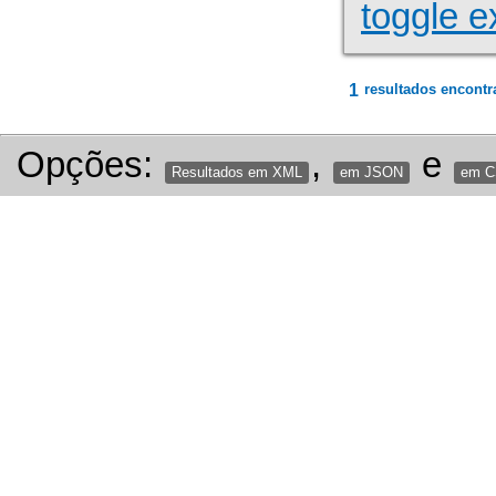
toggle e
1
resultados encontr
Opções:
,
e
Resultados em XML
em JSON
em 