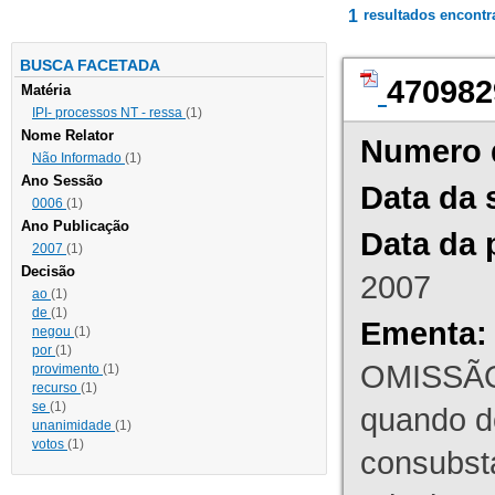
1
resultados encont
BUSCA FACETADA
470982
Matéria
IPI- processos NT - ressa
(1)
Nome Relator
Numero 
Não Informado
(1)
Ano Sessão
Data da 
0006
(1)
Ano Publicação
Data da 
2007
(1)
Decisão
2007
ao
(1)
de
(1)
Ementa:
negou
(1)
por
(1)
OMISSÃO
provimento
(1)
recurso
(1)
se
(1)
quando d
unanimidade
(1)
votos
(1)
consubst