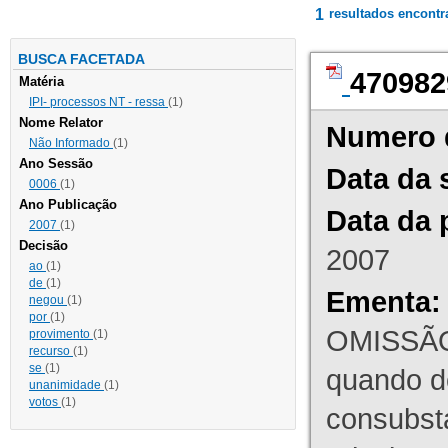
1
resultados encont
BUSCA FACETADA
470982
Matéria
IPI- processos NT - ressa
(1)
Nome Relator
Numero 
Não Informado
(1)
Ano Sessão
Data da 
0006
(1)
Ano Publicação
Data da 
2007
(1)
Decisão
2007
ao
(1)
de
(1)
Ementa:
negou
(1)
por
(1)
OMISSÃO
provimento
(1)
recurso
(1)
se
(1)
quando d
unanimidade
(1)
votos
(1)
consubst