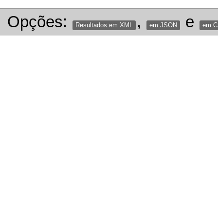
Opções:
,
e
Resultados em XML
em JSON
em 