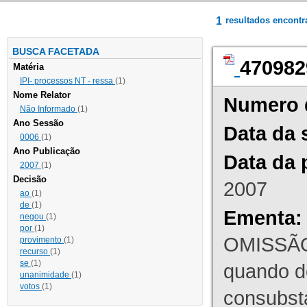
1
resultados encont
BUSCA FACETADA
470982
Matéria
IPI- processos NT - ressa
(1)
Nome Relator
Numero 
Não Informado
(1)
Ano Sessão
Data da 
0006
(1)
Ano Publicação
Data da 
2007
(1)
Decisão
2007
ao
(1)
de
(1)
Ementa:
negou
(1)
por
(1)
OMISSÃO
provimento
(1)
recurso
(1)
se
(1)
quando d
unanimidade
(1)
votos
(1)
consubst