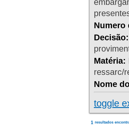
embargant
presente
Numero 
Decisão:
proviment
Matéria:
ressarc/re
Nome do 
toggle e
1
resultados encontr