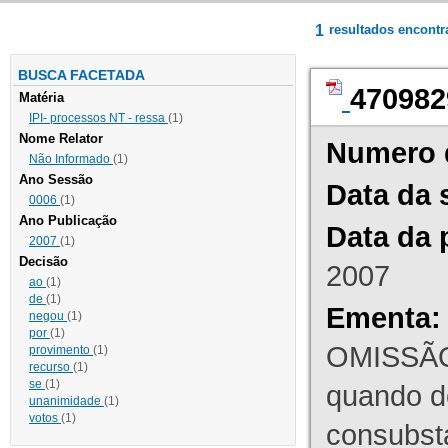
1
resultados encont
BUSCA FACETADA
470982
Matéria
IPI- processos NT - ressa
(1)
Nome Relator
Numero 
Não Informado
(1)
Ano Sessão
Data da 
0006
(1)
Ano Publicação
Data da 
2007
(1)
Decisão
2007
ao
(1)
de
(1)
Ementa:
negou
(1)
por
(1)
OMISSÃO
provimento
(1)
recurso
(1)
se
(1)
quando d
unanimidade
(1)
votos
(1)
consubst