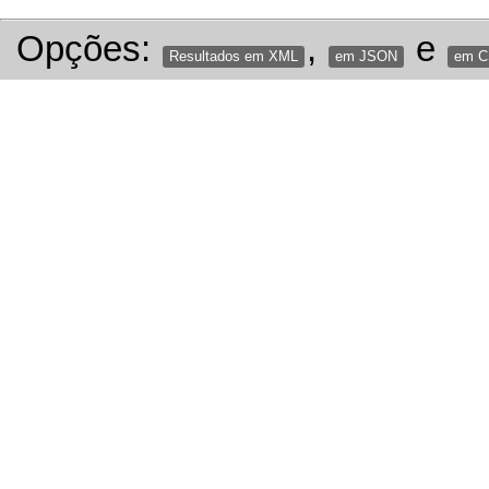
Opções:
,
e
Resultados em XML
em JSON
em 