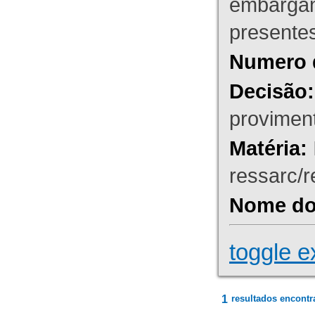
embargant
presente
Numero 
Decisão:
proviment
Matéria:
ressarc/re
Nome do 
toggle e
1
resultados encontr