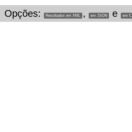
Opções:
,
e
Resultados em XML
em JSON
em 