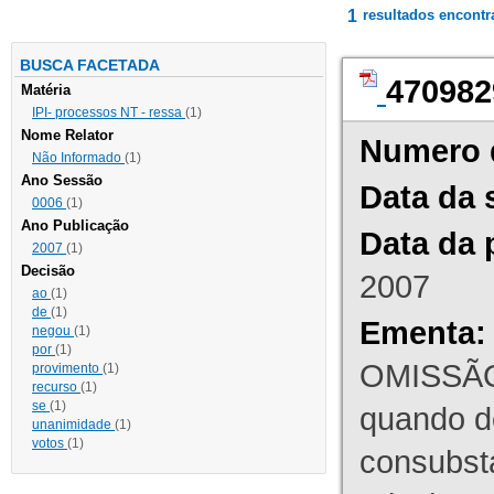
1
resultados encont
BUSCA FACETADA
470982
Matéria
IPI- processos NT - ressa
(1)
Nome Relator
Numero 
Não Informado
(1)
Ano Sessão
Data da 
0006
(1)
Ano Publicação
Data da 
2007
(1)
Decisão
2007
ao
(1)
de
(1)
Ementa:
negou
(1)
por
(1)
OMISSÃO
provimento
(1)
recurso
(1)
se
(1)
quando d
unanimidade
(1)
votos
(1)
consubst