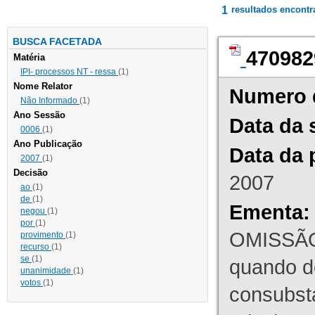
1
resultados encont
BUSCA FACETADA
470982
Matéria
IPI- processos NT - ressa
(1)
Nome Relator
Numero 
Não Informado
(1)
Ano Sessão
Data da 
0006
(1)
Ano Publicação
Data da 
2007
(1)
Decisão
2007
ao
(1)
de
(1)
Ementa:
negou
(1)
por
(1)
OMISSÃO
provimento
(1)
recurso
(1)
se
(1)
quando d
unanimidade
(1)
votos
(1)
consubst