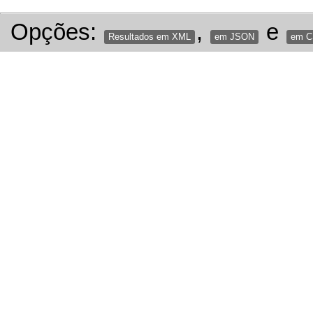
Opções:
,
e
Resultados em XML
em JSON
em 