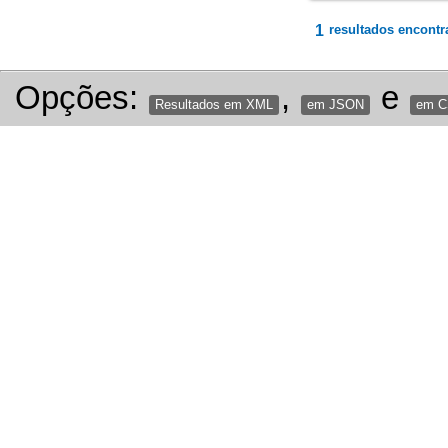
1
resultados encontr
Opções:
,
e
Resultados em XML
em JSON
em 