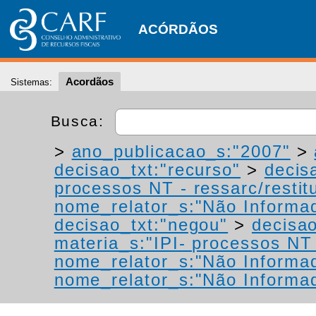
ACÓRDÃOS
Acordãos
Sistemas:
Busca:
>
ano_publicacao_s:"2007"
>
decisao_txt:"recurso"
>
decis
processos NT - ressarc/restitu
nome_relator_s:"Não Informa
decisao_txt:"negou"
>
decisao
materia_s:"IPI- processos NT -
nome_relator_s:"Não Informa
nome_relator_s:"Não Informa