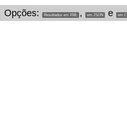
Opções:
,
e
Resultados em XML
em JSON
em 