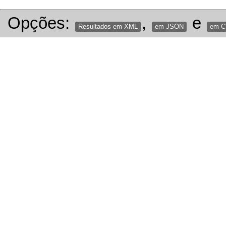
Opções:
,
e
Resultados em XML
em JSON
em 