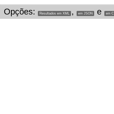
Opções:
,
e
Resultados em XML
em JSON
em 