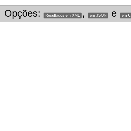
Opções:
,
e
Resultados em XML
em JSON
em 