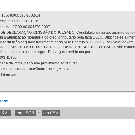
:
13678.000190/2002-14
Sep 19 00:00:00 UTC 6
ue Mar 27 00:00:00 UTC 2007
 DECLARAÇÃO. OMISSÃO DO JULGADO. Constatada omissão, quando do julgamen
m a atualização monetária do crédito tributário pela taxa SELIC. Justifica-se a 
 restituição segundo tratamento dado pelo Decreto nº 2.138/97, seu valor deverá 
rovido. EMBARGOS DE DECLARAÇÃO. OBSCURIDADE NO JULGADO. Não estando dev
osição dos presentes embargos. Embargos provido em parte.
03-11890
ade de votos, negou-se provimento ao recurso.
 NT - ressarc/restituição/bnf_fiscal(ex.:taxi)
Informado
ados.
m XML
,
em JSON
e
em CSV