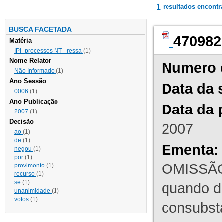
1
resultados encont
BUSCA FACETADA
470982
Matéria
IPI- processos NT - ressa
(1)
Nome Relator
Numero 
Não Informado
(1)
Ano Sessão
Data da 
0006
(1)
Ano Publicação
Data da 
2007
(1)
Decisão
2007
ao
(1)
de
(1)
Ementa:
negou
(1)
por
(1)
OMISSÃO
provimento
(1)
recurso
(1)
se
(1)
quando d
unanimidade
(1)
votos
(1)
consubst