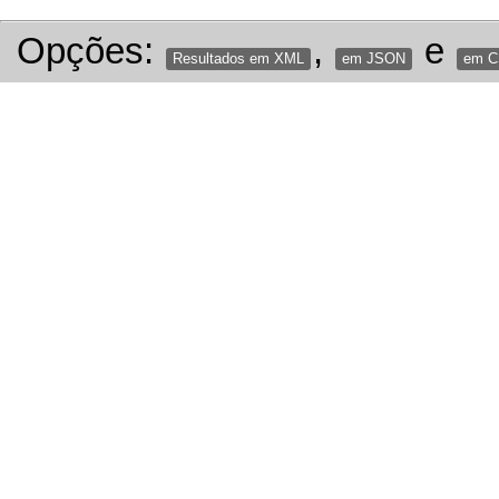
Opções:
,
e
Resultados em XML
em JSON
em 