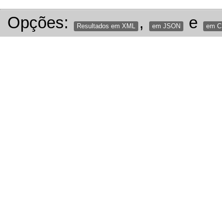
Opções:
,
e
Resultados em XML
em JSON
em 