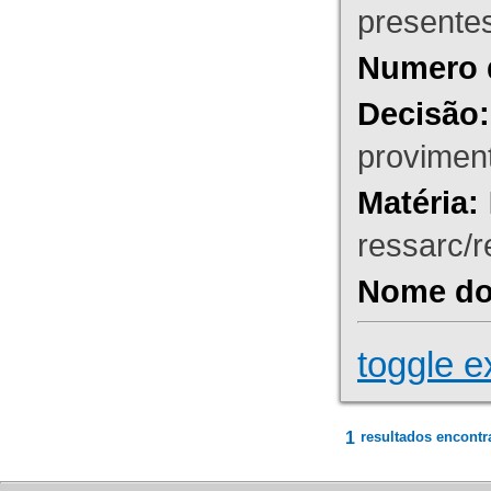
presente
Numero 
Decisão:
proviment
Matéria:
ressarc/re
Nome do 
toggle e
1
resultados encontr