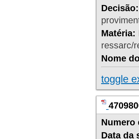
Decisão:
proviment
Matéria:
ressarc/re
Nome do 
toggle e
470980
Numero 
Data da 