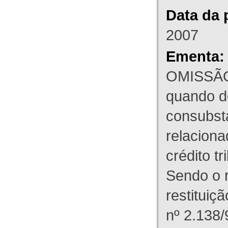
Data da 
2007
Ementa:
OMISSÃO
quando d
consubst
relaciona
crédito t
Sendo o 
restituiç
nº 2.138/