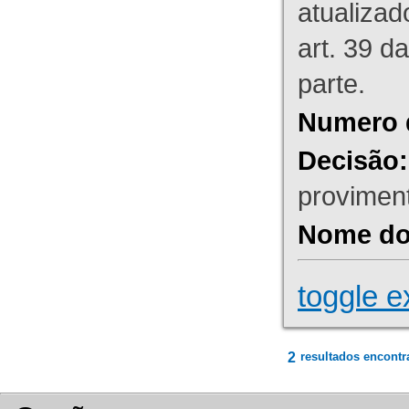
atualizad
art. 39 d
parte.
Numero 
Decisão:
proviment
Nome do 
toggle e
2
resultados encontr