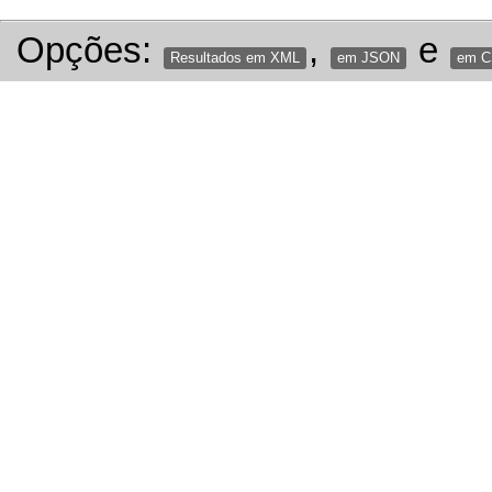
Opções:
,
e
Resultados em XML
em JSON
em 