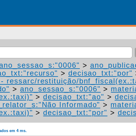
ano_sessao_s:"0006"
>
ano_publica
ao_txt:"recurso"
>
decisao_txt:"por"
 ressarc/restituição/bnf_fiscal(ex.:t
do"
>
ano_sessao_s:"0006"
>
materi
ex.:taxi)"
>
decisao_txt:"ao"
>
decis
relator_s:"Não Informado"
>
materi
ex.:taxi)"
>
decisao_txt:"por"
>
deci
rados em 4 ms.