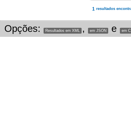
1
resultados encontr
Opções:
,
e
Resultados em XML
em JSON
em 