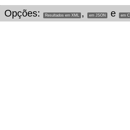
Opções:
,
e
Resultados em XML
em JSON
em 